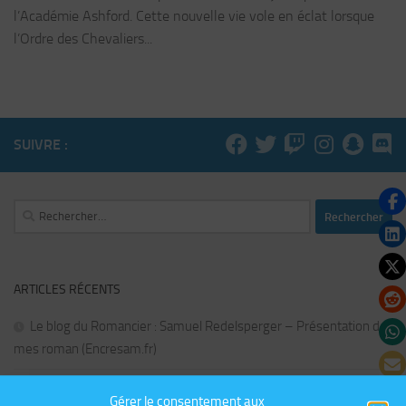
l’Académie Ashford. Cette nouvelle vie vole en éclat lorsque
l’Ordre des Chevaliers...
SUIVRE :
Rechercher :
ARTICLES RÉCENTS
Le blog du Romancier : Samuel Redelsperger – Présentation de
mes roman (Encresam.fr)
Présentation du livre Venimeux malgré lui par Samuel
Gérer le consentement aux