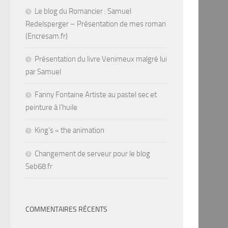
Le blog du Romancier : Samuel
Redelsperger – Présentation de mes roman
(Encresam.fr)
Présentation du livre Venimeux malgré lui
par Samuel
Fanny Fontaine Artiste au pastel sec et
peinture à l’huile
King’s « the animation
Changement de serveur pour le blog
Seb68.fr
COMMENTAIRES RÉCENTS