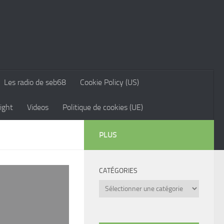
Les radio de seb68
Cookie Policy (US)
ight
Videos
Politique de cookies (UE)
PLUS
CATÉGORIES
Catégories