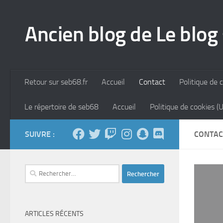
Skip to content
Ancien blog de Le blog
Retour sur seb68.fr
Accueil
Contact
Politique de c
Le répertoire de seb68
Accueil
Politique de cookies (
SUIVRE :
CONTAC
Rechercher :
ARTICLES RÉCENTS