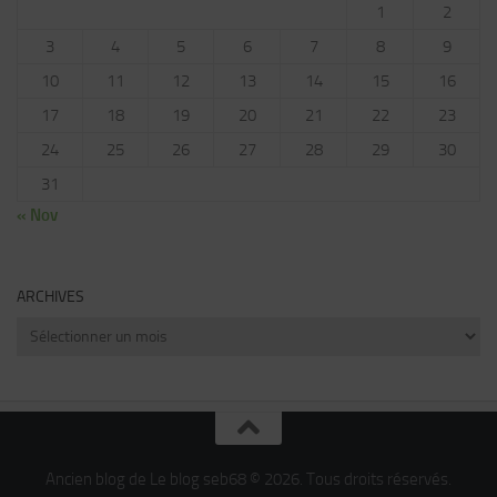
1
2
3
4
5
6
7
8
9
10
11
12
13
14
15
16
17
18
19
20
21
22
23
24
25
26
27
28
29
30
31
« Nov
ARCHIVES
Archives
Ancien blog de Le blog seb68 © 2026. Tous droits réservés.