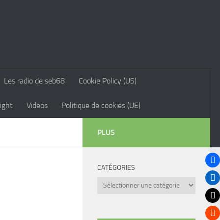
Les radio de seb68
Cookie Policy (US)
ight
Videos
Politique de cookies (UE)
PLUS
CATÉGORIES
Catégories