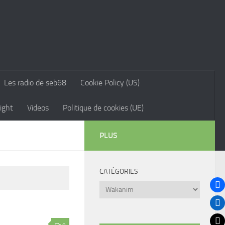
Les radio de seb68
Cookie Policy (US)
ight
Videos
Politique de cookies (UE)
PLUS
CATÉGORIES
Catégories